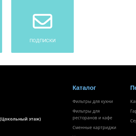
ПОДПИСКИ
Каталог
П
Фильтры для кухни
Ка
Фильтры для
Га
ресторанов и кафе
 (Цокольный этаж)
Се
Сменные картриджи