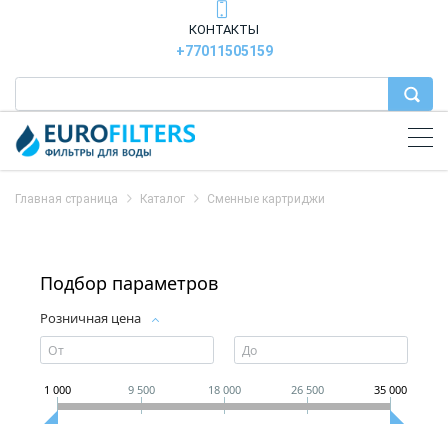
КОНТАКТЫ
+77011505159
Главная страница
Каталог
Сменные картриджи
Подбор параметров
Розничная цена
1 000
9 500
18 000
26 500
35 000