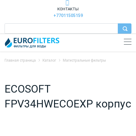
КОНТАКТЫ
+77011505159
Главная страница
Каталог
Магистральные фильтры
ECOSOFT
FPV34HWECOEXP корпус