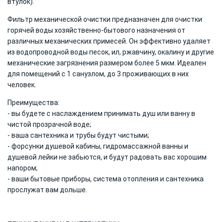
втулок).
Фильтр механической очистки предназначен для очистки
горячей воды хозяйственно-бытового назначения от
различных механических примесей. Он эффективно удаляет
из водопроводной воды песок, ил, ржавчину, окалину и другие
механические загрязнения размером более 5 мкм. Идеален
для помещений с 1 санузлом, до 3 проживающих в них
человек.
Преимущества:
- вы будете с наслаждением принимать душ или ванну в
чистой прозрачной воде;
- ваша сантехника и трубы будут чистыми;
- форсунки душевой кабины, гидромассажной ванны и
душевой лейки не забьются, и будут радовать вас хорошим
напором;
- ваши бытовые приборы, система отопления и сантехника
прослужат вам дольше.