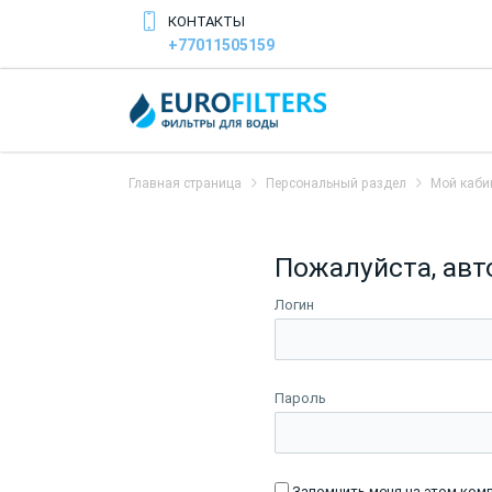
КОНТАКТЫ
+77011505159
Главная страница
Персональный раздел
Мой каби
Пожалуйста, авт
Логин
Пароль
Запомнить меня на этом ком