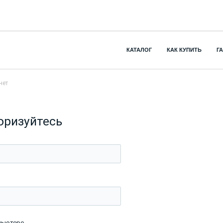
КАТАЛОГ
КАК КУПИТЬ
Г
нет
оризуйтесь
пьютере