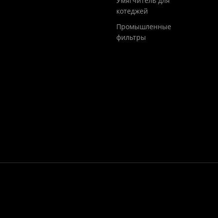
Умягчитель для
котеджей
Промышленные
фильтры